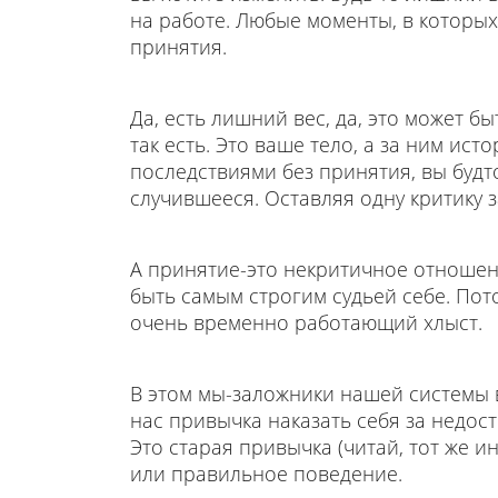
на работе. Любые моменты, в которых
принятия.
Да, есть лишний вес, да, это может бы
так есть. Это ваше тело, а за ним ист
последствиями без принятия, вы буд
случившееся. Оставляя одну критику з
А принятие-это некритичное отношени
быть самым строгим судьей себе. Пото
очень временно работающий хлыст.
В этом мы-заложники нашей системы в
нас привычка наказать себя за недо
Это старая привычка (читай, тот же и
или правильное поведение.