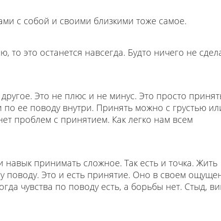
ами с собой и своими близкими тоже самое.
ю, то это останется навсегда. Будто ничего не сдел
 другое. Это не плюс и не минус. Это просто принят
 по ее поводу внутри. Принять можно с грустью ил
нет проблем с принятием. Как легко нам всем
 навык принимать сложное. Так есть и точка. Жить
му поводу. Это и есть принятие. Оно в своем ощуще
да чувства по поводу есть, а борьбы нет. Стыд, ви