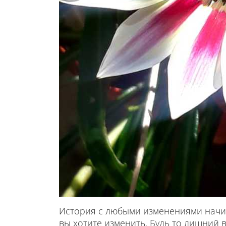
История с любыми изменениями начина
вы хотите изменить. Будь то лишний 