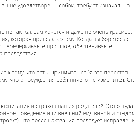
 вы не удовлетворены собой, требуют изначально
ть не так, как вам хочется и даже не очень красиво.
ория, которая привела к этому. Когда вы боретесь с
то перечёркиваете прошлое, обесцениваете
а последствия.
е к тому, что есть. Принимать себя-это перестать
му, что от осуждения себя ничего не изменится. Ст
оспитания и страхов наших родителей. Это оттуда
стойное поведение или внешний вид виной и стыдом
нтроект), что после наказания последует исправлен