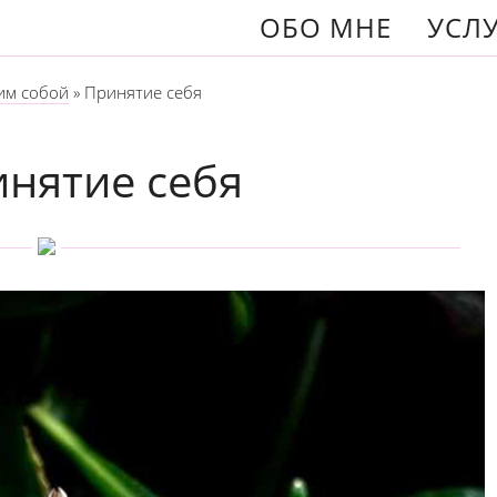
ОБО МНЕ
УСЛ
им собой
»
Принятие себя
нятие себя