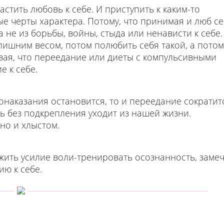
стить любовь к себе. И приступить к каким-то
ые черты характера. Потому, что принимая и люб се
а не из борьбы, войны, стыда или ненависти к себе.
 лишним весом, потом полюбить себя такой, а потом
вая, что переедание или диеты с компульсивными
 к себе.
монаказания остановится, то и переедание сократит
ть без подкрепления уходит из нашей жизни.
но и хлыстом.
жить усилие воли-тренировать осознанность, заме
ию к себе.