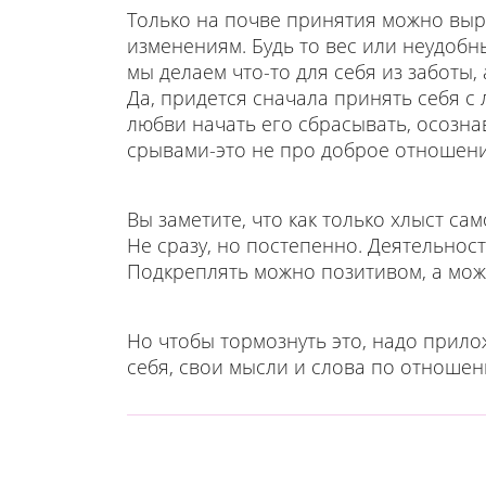
Только на почве принятия можно выра
изменениям. Будь то вес или неудобн
мы делаем что-то для себя из заботы, 
Да, придется сначала принять себя с
любви начать его сбрасывать, осозна
срывами-это не про доброе отношение
Вы заметите, что как только хлыст са
Не сразу, но постепенно. Деятельнос
Подкреплять можно позитивом, а мож
Но чтобы тормознуть это, надо прило
себя, свои мысли и слова по отношен