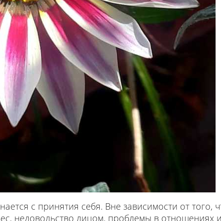
ется с принятия себя. Вне зависимости от того, ч
вес, недовольство лицом, проблемы в отношениях 