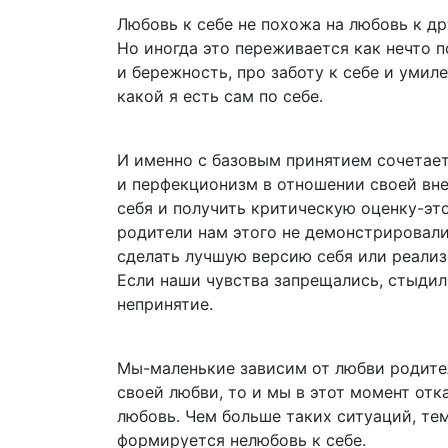
Любовь к себе не похожа на любовь к др
Но иногда это переживается как нечто п
и бережность, про заботу к себе и умил
какой я есть сам по себе.
И именно с базовым принятием сочетается
и перфекционизм в отношении своей вне
себя и получить критическую оценку-эт
родители нам этого не демонстрировали,
сделать лучшую версию себя или реализ
Если наши чувства запрещались, стыдил
непринятие.
Мы-маленькие зависим от любви родителя
своей любви, то и мы в этот момент отк
любовь. Чем больше таких ситуаций, тем
формируется нелюбовь к себе.