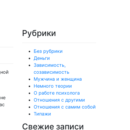
Рубрики
Без рубрики
Деньги
Зависимость,
дной
созависимость
Мужчина и женщина
Немного теории
О работе психолога
 не
Отношения с другими
ас
Отношения с самим собой
Типажи
Свежие записи