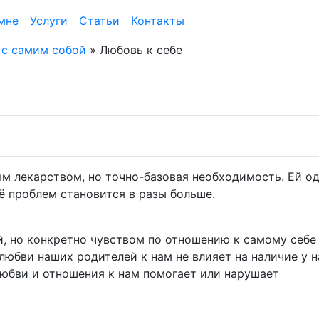
мне
Услуги
Статьи
Контакты
 с самим собой
»
Любовь к себе
ым лекарством, но точно-базовая необходимость. Ей о
ё проблем становится в разы больше.
й, но конкретно чувством по отношению к самому себе
любви наших родителей к нам не влияет на наличие у н
 любви и отношения к нам помогает или нарушает