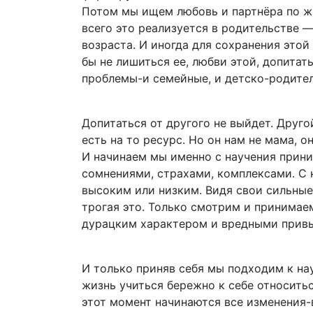
Потом мы ищем любовь и партнёра по жи
всего это реализуется в родительстве 
возраста. И иногда для сохранения этой
бы не лишиться ее, любви этой, допитат
проблемы-и семейные, и детско-родител
Допитаться от другого не выйдет. Друго
есть на то ресурс. Но он нам не мама, о
И начинаем мы именно с научения прини
сомнениями, страхами, комплексами. С
высоким или низким. Видя свои сильные 
трогая это. Только смотрим и принимаем
дурацким характером и вредными привы
И только приняв себя мы подходим к на
жизнь учиться бережно к себе относиться
этот момент начинаются все изменения-